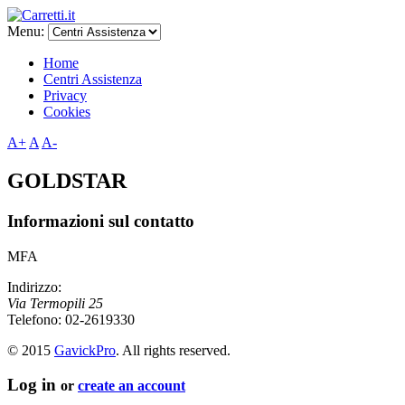
Menu:
Home
Centri Assistenza
Privacy
Cookies
A+
A
A-
GOLDSTAR
Informazioni sul contatto
MFA
Indirizzo:
Via Termopili 25
Telefono:
02-2619330
© 2015
GavickPro
. All rights reserved.
Log in
or
create an account