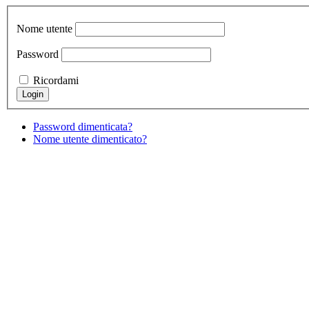
Nome utente
Password
Ricordami
Password dimenticata?
Nome utente dimenticato?