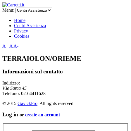
Menu:
Home
Centri Assistenza
Privacy
Cookies
A+
A
A-
TERRAIOLON/ORIEME
Informazioni sul contatto
Indirizzo:
V.le Sarca 45
Telefono:
02-64411628
© 2015
GavickPro
. All rights reserved.
Log in
or
create an account