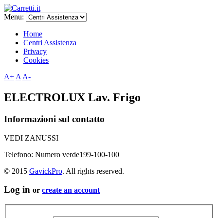
Menu:
Home
Centri Assistenza
Privacy
Cookies
A+
A
A-
ELECTROLUX Lav. Frigo
Informazioni sul contatto
VEDI ZANUSSI
Telefono:
Numero verde199-100-100
© 2015
GavickPro
. All rights reserved.
Log in
or
create an account