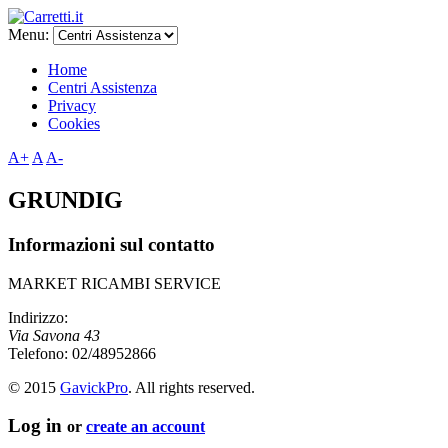
Menu:
Home
Centri Assistenza
Privacy
Cookies
A+
A
A-
GRUNDIG
Informazioni sul contatto
MARKET RICAMBI SERVICE
Indirizzo:
Via Savona 43
Telefono:
02/48952866
© 2015
GavickPro
. All rights reserved.
Log in
or
create an account